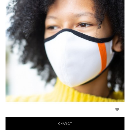

CHARIOT