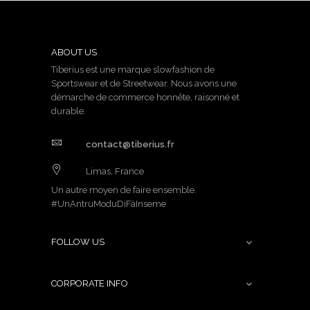
ABOUT US
Tiberius est une marque slowfashion de
Sportswear et de Streetwear. Nous avons une
démarche de commerce honnête, raisonné et
durable.
contact@tiberius.fr
Limas, France
Un autre moyen de faire ensemble.
#UnAntruModuDiFàInseme
FOLLOW US

CORPORATE INFO
