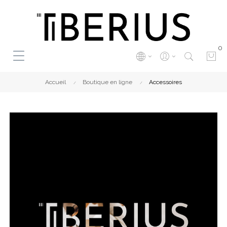
0
Accueil
Boutique en ligne
Accessoires