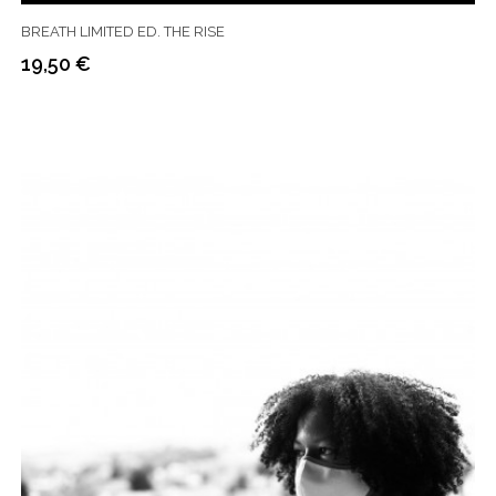
BREATH LIMITED ED. THE RISE
19,50 €
Prix