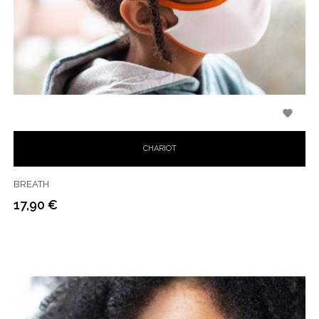

CHARIOT
BREATH
17,90 €
Prix