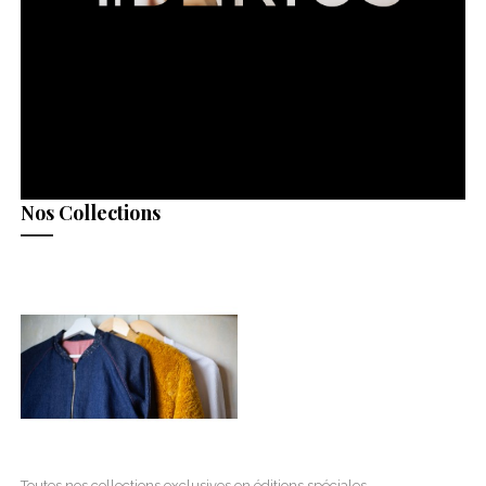
Nos Collections
Toutes nos collections exclusives en éditions spéciales…