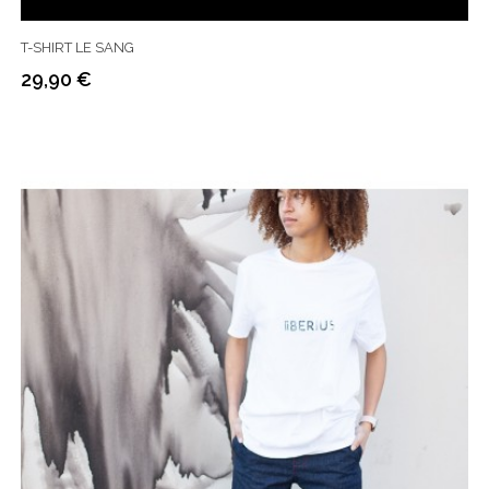
T-SHIRT LE SANG
29,90 €
Prix