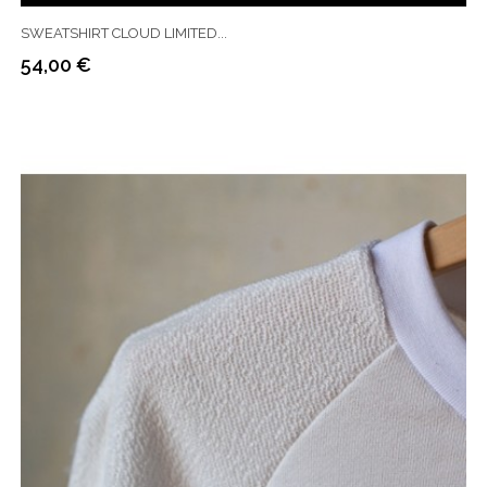
SWEATSHIRT CLOUD LIMITED...
54,00 €
Prix