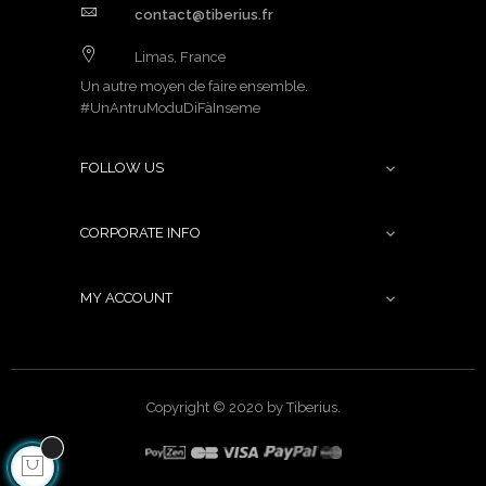
contact@tiberius.fr
Limas, France
Un autre moyen de faire ensemble.
#UnAntruModuDiFàInseme
FOLLOW US

CORPORATE INFO

MY ACCOUNT

Copyright © 2020 by Tiberius.