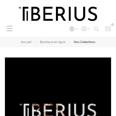
0
Accueil
Boutique en ligne
Nos Collections