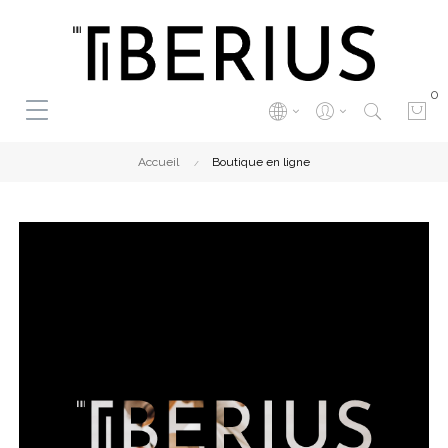
0
Accueil
Boutique en ligne