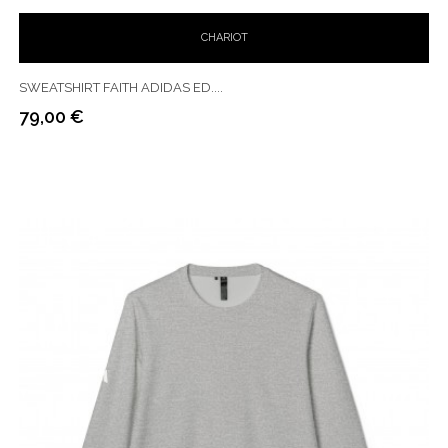
CHARIOT
SWEATSHIRT FAITH ADIDAS ED....
79,00 €
Prix