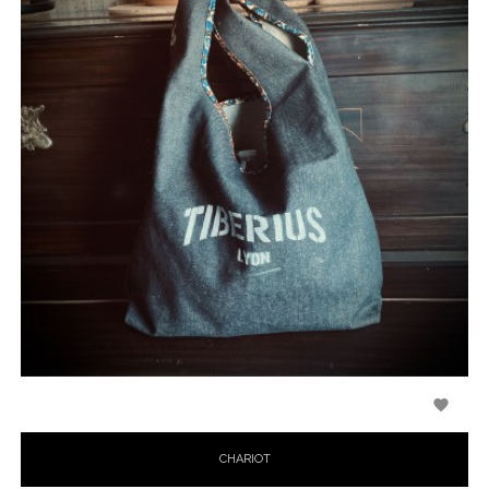

CHARIOT