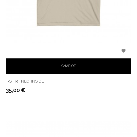

CHARIOT
T-SHIRT NEG' INSIDE
35,00 €
Prix