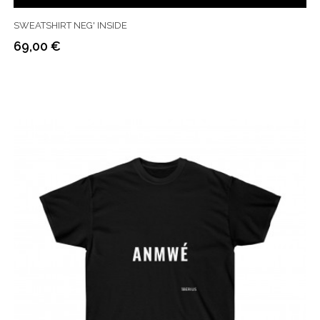
SWEATSHIRT NEG' INSIDE
69,00 €
Prix