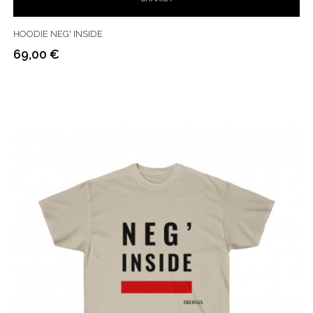
HOODIE NEG' INSIDE
69,00 €
Prix