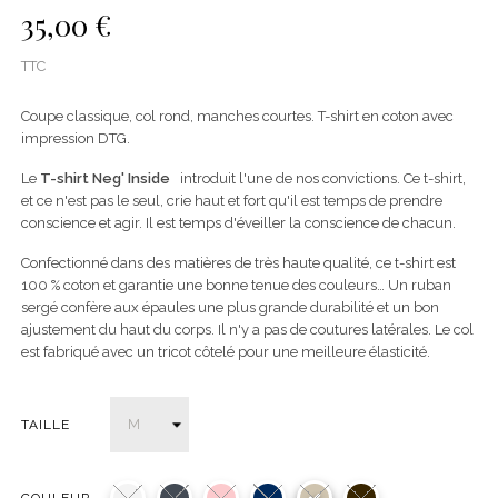
35,00 €
TTC
Coupe classique, col rond, manches courtes. T-shirt en coton avec
impression DTG.
Le
T-shirt Neg' Inside
introduit l'une de nos convictions. Ce t-shirt,
et ce n'est pas le seul, crie haut et fort qu'il est temps de prendre
conscience et agir. Il est temps d'éveiller la conscience de chacun.
Confectionné dans des matières de très haute qualité, ce t-shirt est
100 % coton et garantie une bonne tenue des couleurs… Un ruban
sergé confère aux épaules une plus grande durabilité et un bon
ajustement du haut du corps. Il n'y a pas de coutures latérales. Le col
est fabriqué avec un tricot côtelé pour une meilleure élasticité.
TAILLE
COULEUR