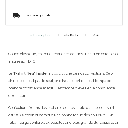
Livraison gratuite
La Description
Details Du Produit
Avis
Coupe classique, col rond, manches courtes. T-shirt en coton avec
impression DTG.
Le
T-shirt
Neg' Inside
introduit l'une de nos convictions. Ce t-
shirt, et ce n'est pas le seul, crie haut et fort qu'il est temps de
prendre conscience et agir. Il est temps d'éveiller la conscience
de chacun.
Confectionné dans des matières de très haute qualité, ce t-shirt
est 100 % coton et garantie une bonne tenue des couleurs… Un
ruban sergé confère aux épaules une plus grande durabilité et un