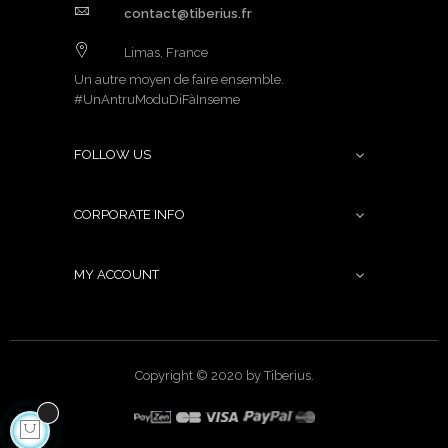
contact@tiberius.fr
Limas, France
Un autre moyen de faire ensemble.
#UnAntruModuDiFàInseme
FOLLOW US

CORPORATE INFO

MY ACCOUNT

Copyright © 2020 by Tiberius.