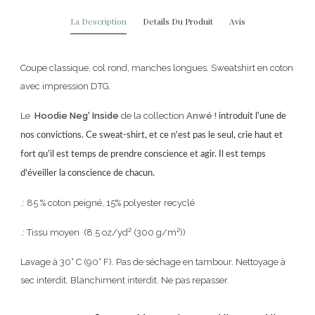
La Description
Details Du Produit
Avis
Coupe classique, col rond, manches longues. Sweatshirt en coton
avec impression DTG.
Le
Hoodie Neg' Inside
de la collection
Anwé !
introduit l'une de
nos convictions. Ce sweat-shirt, et ce n'est pas le seul, crie haut et
fort qu'il est temps de prendre conscience et agir. Il est temps
d'éveiller la conscience de chacun.
.: 85 % coton peigné, 15% polyester recyclé
.: Tissu moyen (8.5 oz/yd² (300 g/m²))
Lavage à 30° C (90° F). Pas de séchage en tambour. Nettoyage à
sec interdit. Blanchiment interdit. Ne pas repasser.