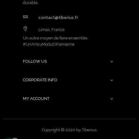
durable.
contact@tiberius.fr
Limas, France
Un autre moyen de faire ensemble.
#UnAntruModuDiFàInseme
FOLLOW US

CORPORATE INFO

MY ACCOUNT

Copyright © 2020 by Tiberius.