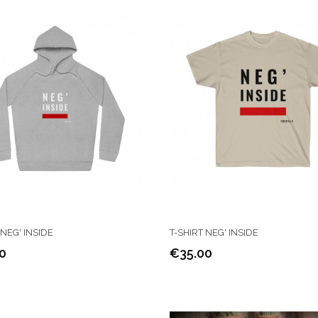
NEG' INSIDE
T-SHIRT NEG' INSIDE
0
€35.00
Price