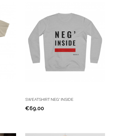
SWEATSHIRT NEG' INSIDE
€69.00
Price