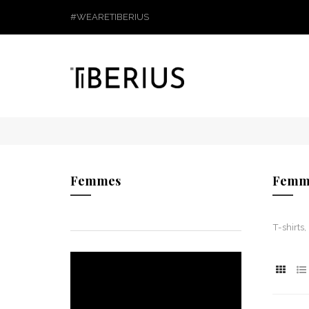
#WEARETIBERIUS
Femmes
Femm
T-shirts,