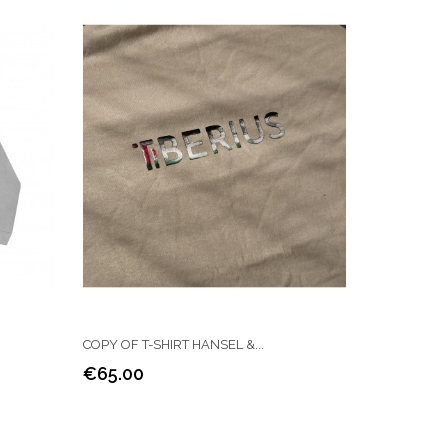
COPY OF T-SHIRT HANSEL &...
€65.00
Price