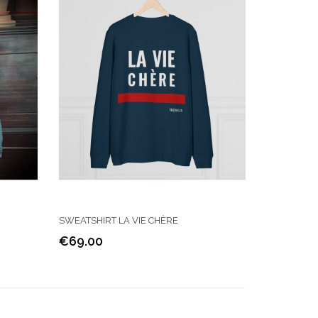
SWEATSHIRT LA VIE CHÈRE
€69.00
Price