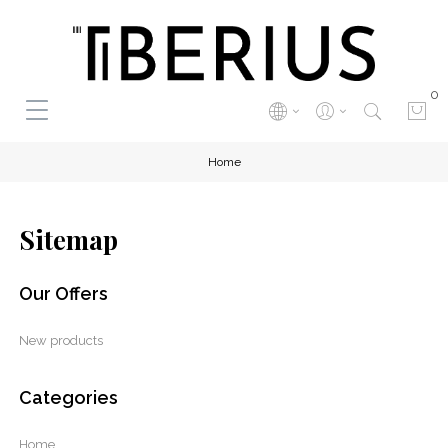
0
Home
Sitemap
Our Offers
New products
Categories
Home