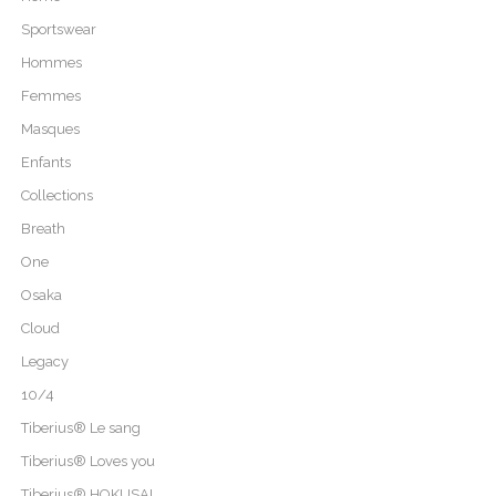
Sportswear
Hommes
Femmes
Masques
Enfants
Collections
Breath
One
Osaka
Cloud
Legacy
10/4
Tiberius® Le sang
Tiberius® Loves you
Tiberius® HOKUSAI