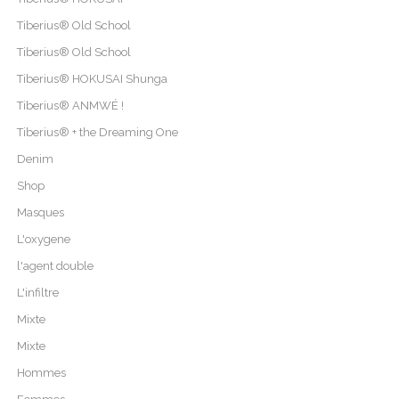
Tiberius® Old School
Tiberius® Old School
Tiberius® HOKUSAI Shunga
Tiberius® ANMWÉ !
Tiberius® + the Dreaming One
Denim
Shop
Masques
L'oxygene
l'agent double
L'infiltre
Mixte
Mixte
Hommes